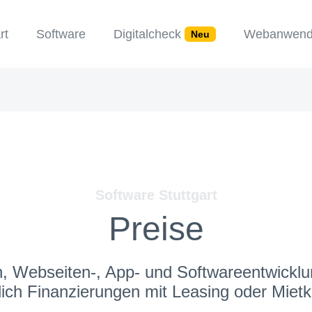
rt
Software
Digitalcheck
Webanwend
Neu
Software Stuttgart
Preise
 Webseiten-, App- und Softwareentwicklu
lich Finanzierungen mit Leasing oder Mietk