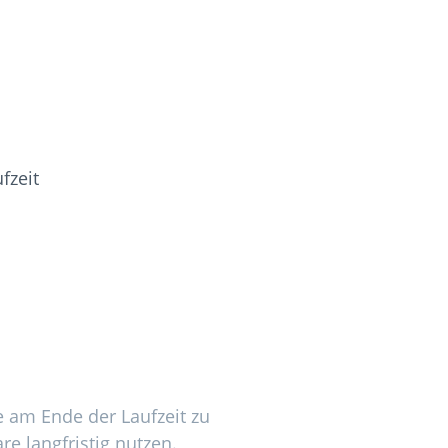
fzeit
e am Ende der Laufzeit zu
e langfristig nutzen.