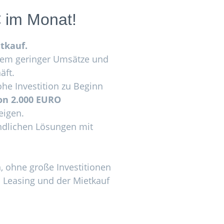
€
im Monat!
tkauf.
blem geringer Umsätze und
äft.
ohe Investition zu Beginn
von 2.000 EURO
eigen.
undlichen Lösungen mit
, ohne große Investitionen
s Leasing und der Mietkauf