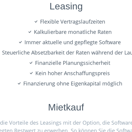
Leasing
Flexible Vertragslaufzeiten
Kalkulierbare monatliche Raten
Immer aktuelle und gepflegte Software
Steuerliche Absetzbarkeit der Raten während der Lau
Finanzielle Planungssicherheit
Kein hoher Anschaffungspreis
Finanzierung ohne Eigenkapital möglich
Mietkauf
die Vorteile des Leasings mit der Option, die Softwar
egten Restwert zu erwerben. So können Sie die Softwar