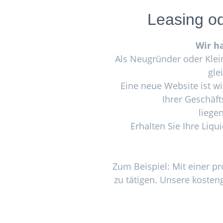
Leasing o
Wir h
Als Neugründer oder Klei
gle
Eine neue Website ist wi
Ihrer Geschäft
liege
Erhalten Sie Ihre Liq
Zum Beispiel: Mit einer p
zu tätigen. Unsere kosten