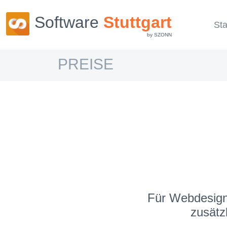
Software
Stuttgart
Sta
by SZONN
PREISE
Für Webdesign,
zusätz