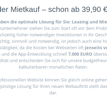
der Mietkauf – schon
ab 39,90 
aben die optimale Lösung für Sie: Leasing und Mie
nunternehmer stehen Sie zum Start oft vor dem Pro
ichzeitig hoher notwendiger Investitionen in Ihr Gesch
chtig, sinnvoll und notwendig, ist jedoch auch eine h
stätigkeit, da die Kosten bei Webseiten oft
jenseits 
n und die App-Entwicklung schnell
7.000 EURO
überst
uidität und entscheiden Sie sich für unsere budgetfre
kalkulierbaren monatlichen Raten.
rofessionellen Website können Sie gleich online gehen
günstige Lösung für Ihren neuen Webauftritt stellt da
dar.