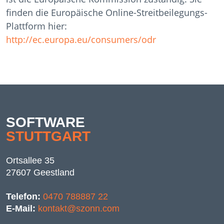
finden die Europäische Online-Streitbeilegungs-
Plattform hier:
http://ec.europa.eu/consumers/odr
SOFTWARE
STUTTGART
Ortsallee 35
27607 Geestland
Telefon:
0470 788887 22
E-Mail:
kontakt@szonn.com