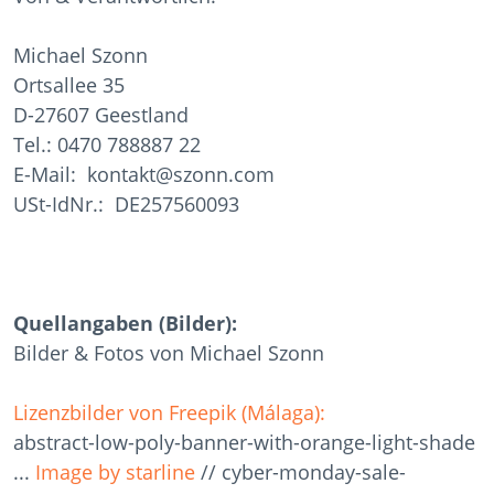
Michael Szonn
Ortsallee 35
D-27607 Geestland
Tel.: 0470 788887 22
E-Mail: kontakt@szonn.com
USt-IdNr.: DE257560093
Quellangaben (Bilder):
Bilder & Fotos von Michael Szonn
Lizenzbilder von Freepik (Málaga):
abstract-low-poly-banner-with-orange-light-shade
...
Image by starline
// cyber-monday-sale-